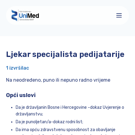
Ljekar specijalista pedijatarije
1 izvršilac
Na neodređeno, puno ili nepuno radno vrijeme
Opći uslovi
Da je državljanin Bosne i Hercegovine –dokaz Uvjerenje o
državljanstvu;
Da je punoljetan/a-dokaz rodni list;
Da ima opću zdravstvenu sposobnost za obavljanje