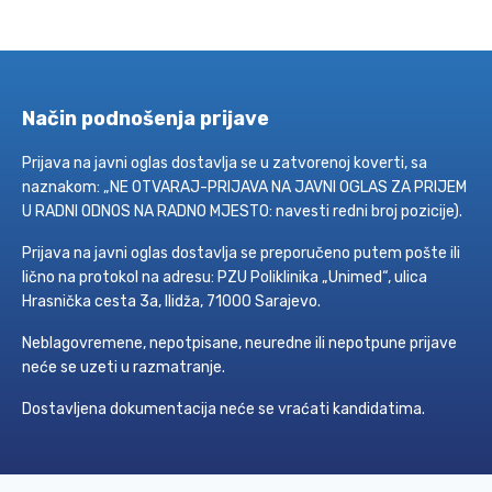
Način podnošenja prijave
Prijava na javni oglas dostavlja se u zatvorenoj koverti, sa
naznakom: „NE OTVARAJ-PRIJAVA NA JAVNI OGLAS ZA PRIJEM
U RADNI ODNOS NA RADNO MJESTO: navesti redni broj pozicije).
Prijava na javni oglas dostavlja se preporučeno putem pošte ili
lično na protokol na adresu: PZU Poliklinika „Unimed“, ulica
Hrasnička cesta 3a, Ilidža, 71000 Sarajevo.
Neblagovremene, nepotpisane, neuredne ili nepotpune prijave
neće se uzeti u razmatranje.
Dostavljena dokumentacija neće se vraćati kandidatima.