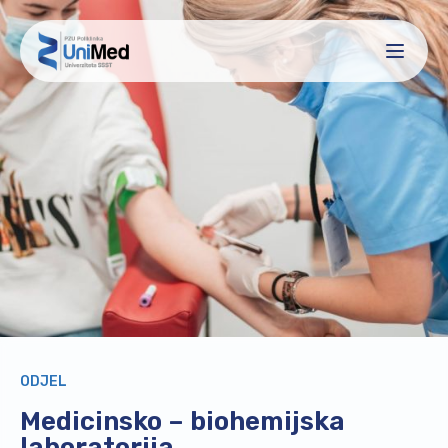
ODJEL
Medicinsko – biohemijska
laboratorija