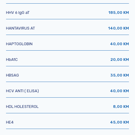
HHV 6 IgG aT
185,00 KM
HANTAVIRUS AT
140,00 KM
HAPTOGLOBIN
40,00 KM
HbA1C
20,00 KM
HBSAG
35,00 KM
HCV ANTI ( ELISA)
40,00 KM
HDL HOLESTEROL
8,00 KM
HE4
45,00 KM