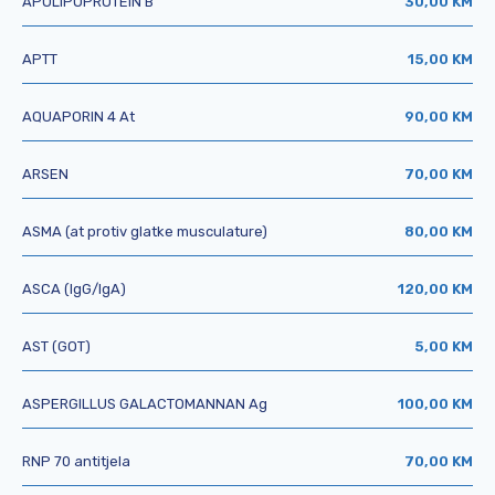
APOLIPOPROTEIN B
30,00 KM
APTT
15,00 KM
AQUAPORIN 4 At
90,00 KM
ARSEN
70,00 KM
ASMA (at protiv glatke musculature)
80,00 KM
ASCA (IgG/IgA)
120,00 KM
AST (GOT)
5,00 KM
ASPERGILLUS GALACTOMANNAN Ag
100,00 KM
RNP 70 antitjela
70,00 KM