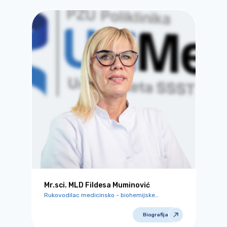
Mr.sci. MLD Fildesa Muminović
Rukovodilac medicinsko - biohemijske
laboratorije
Biografija