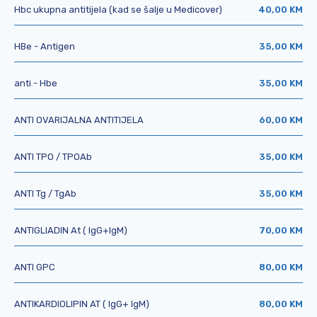
Hbc ukupna antitijela (kad se šalje u Medicover)
40,00 KM
HBe - Antigen
35,00 KM
anti - Hbe
35,00 KM
ANTI OVARIJALNA ANTITIJELA
60,00 KM
ANTI TPO / TPOAb
35,00 KM
ANTI Tg / TgAb
35,00 KM
ANTIGLIADIN At ( IgG+IgM)
70,00 KM
ANTI GPC
80,00 KM
ANTIKARDIOLIPIN AT ( IgG+ IgM)
80,00 KM