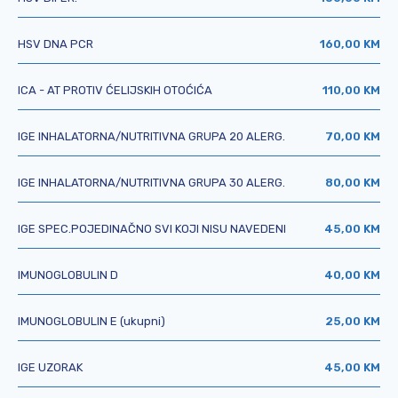
HSV DNA PCR
160,00 KM
ICA - AT PROTIV ĆELIJSKIH OTOĆIĆA
110,00 KM
IGE INHALATORNA/NUTRITIVNA GRUPA 20 ALERG.
70,00 KM
IGE INHALATORNA/NUTRITIVNA GRUPA 30 ALERG.
80,00 KM
IGE SPEC.POJEDINAČNO SVI KOJI NISU NAVEDENI
45,00 KM
IMUNOGLOBULIN D
40,00 KM
IMUNOGLOBULIN E (ukupni)
25,00 KM
IGE UZORAK
45,00 KM