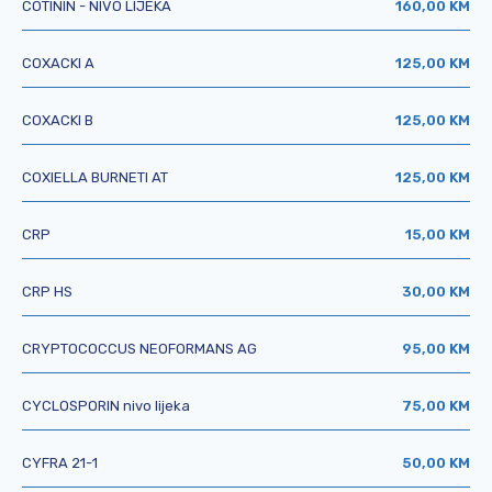
COTININ - NIVO LIJEKA
160,00 KM
COXACKI A
125,00 KM
COXACKI B
125,00 KM
COXIELLA BURNETI AT
125,00 KM
CRP
15,00 KM
CRP HS
30,00 KM
CRYPTOCOCCUS NEOFORMANS AG
95,00 KM
CYCLOSPORIN nivo lijeka
75,00 KM
CYFRA 21-1
50,00 KM