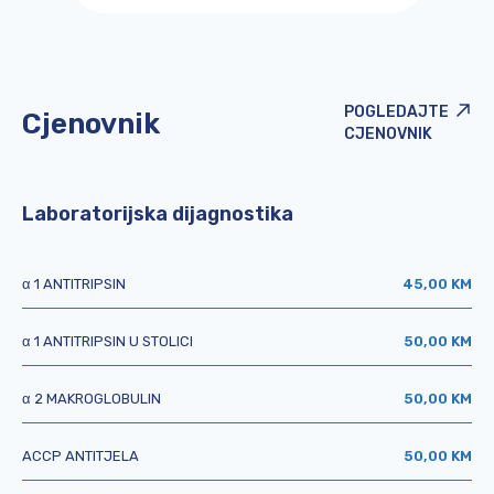
POGLEDAJTE
Cjenovnik
CJENOVNIK
Laboratorijska dijagnostika
α 1 ANTITRIPSIN
45,00 KM
α 1 ANTITRIPSIN U STOLICI
50,00 KM
α 2 MAKROGLOBULIN
50,00 KM
ACCP ANTITJELA
50,00 KM