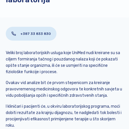
+387 33 833 830
Veliki broj laboratorijskih usluga koje UniMed nudi kreirane su sa
ciljem formiranja tačnog i pouzdanog nalaza koji će pokazati
opšte stanje organizma, ili će se usmjeriti na specifične
fiziološke funkcije i procese.
Ovakav vid analize bit će prvom stepenicom za kreiranje
pravovremenog medicinskog odgovora te konkretnih savjeta u
vidu poboljšanja općih i specifičnih zdravstvenih stanja.
I kliničari i pacijenti će, u okviru laboratorijskog programa, moći
dobiti rezultate za krajnju dijagnozu, te nadgledati tok bolesti i
procijenjivati efikasnost primijenjene terapije u što skorijem
roku.