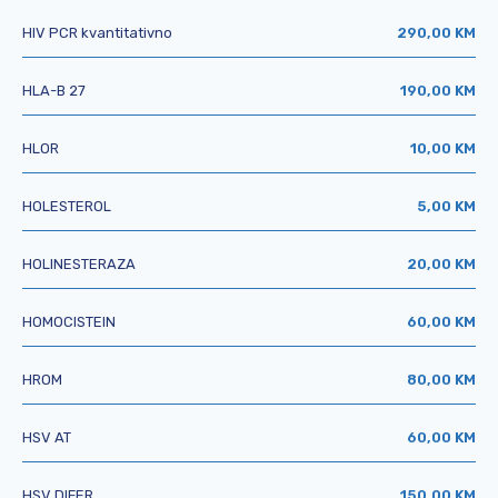
HIV PCR kvantitativno
290,00 KM
HLA-B 27
190,00 KM
HLOR
10,00 KM
HOLESTEROL
5,00 KM
HOLINESTERAZA
20,00 KM
HOMOCISTEIN
60,00 KM
HROM
80,00 KM
HSV AT
60,00 KM
HSV DIFER.
150,00 KM