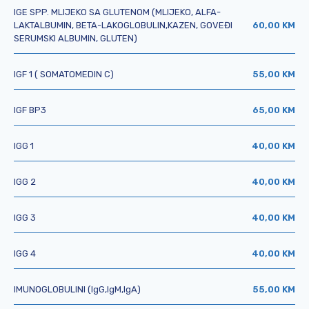
IGE SPP. MLIJEKO SA GLUTENOM (MLIJEKO, ALFA-
LAKTALBUMIN, BETA-LAKOGLOBULIN,KAZEN, GOVEĐI
60,00 KM
SERUMSKI ALBUMIN, GLUTEN)
IGF 1 ( SOMATOMEDIN C)
55,00 KM
IGF BP3
65,00 KM
IGG 1
40,00 KM
IGG 2
40,00 KM
IGG 3
40,00 KM
IGG 4
40,00 KM
IMUNOGLOBULINI (IgG,IgM,IgA)
55,00 KM