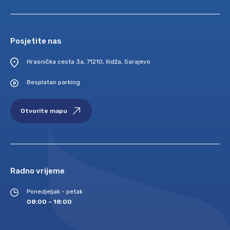
Posjetite nas
Hrasnička cesta 3a, 71210, Ilidža, Sarajevo
Besplatan parking
Otvorite mapu
Radno vrijeme
Ponedjeljak - petak
08:00 – 18:00