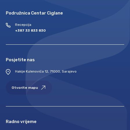
Podružnica Centar Ciglane
Recepcija
+387 33 833 830
Posjetite nas
Hakije Kulenovića 12, 71000, Sarajevo
Otvorite mapu
Radno vrijeme