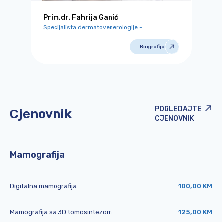
Prim.dr. Fahrija Ganić
Specijalista dermatovenerologije -
dermatoonkolog
Biografija
POGLEDAJTE
Cjenovnik
CJENOVNIK
Mamografija
Digitalna mamografija
100,00 KM
Mamografija sa 3D tomosintezom
125,00 KM