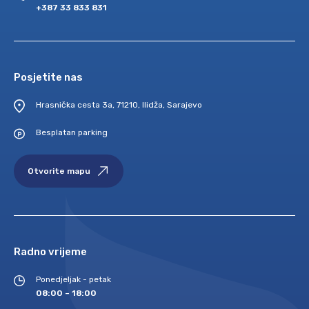
+387 33 833 831
Posjetite nas
Hrasnička cesta 3a, 71210, Ilidža, Sarajevo
Besplatan parking
Otvorite mapu
Radno vrijeme
Ponedjeljak - petak
08:00 – 18:00