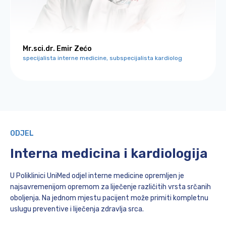
Mr.sci.dr. Emir Zećo
specijalista interne medicine, subspecijalista kardiolog
ODJEL
Interna medicina i kardiologija
U Poliklinici UniMed odjel interne medicine opremljen je
najsavremenijom opremom za liječenje različitih vrsta srčanih
oboljenja. Na jednom mjestu pacijent može primiti kompletnu
uslugu preventive i liječenja zdravlja srca.