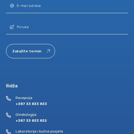
Zakažite termin
Ilidža
Recepcija
+387 33 833 833
Ginekologija
+387 33 833 832
Laboratorija i kućne posjete