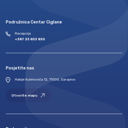
Podružnica Centar Ciglane
Recepcija
+387 33 833 830
Posjetite nas
Hakije Kulenovića 12, 71000, Sarajevo
Otvorite mapu