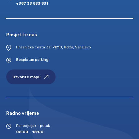
+387 33 833 831
Posjetite nas
Hrasnička cesta 3a, 71210, Ilidža, Sarajevo
Besplatan parking
Otvorite mapu
Radno vrijeme
Ponedjeljak - petak
08:00 – 18:00