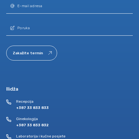
Zakažite termin
Ilidža
Recepcija
+387 33 833 833
Ginekologija
+387 33 833 832
Laboratorija i kućne posjete