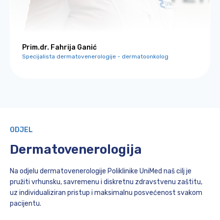
Prim.dr. Fahrija Ganić
Specijalista dermatovenerologije - dermatoonkolog
ODJEL
Dermatovenerologija
Na odjelu dermatovenerologije Poliklinike UniMed naš cilj je
pružiti vrhunsku, savremenu i diskretnu zdravstvenu zaštitu,
uz individualiziran pristup i maksimalnu posvećenost svakom
pacijentu.