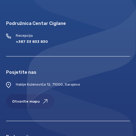
Podružnica Centar Ciglane
Recepcija
+387 33 833 830
Posjetite nas
Hakije Kulenovića 12, 71000, Sarajevo
Otvorite mapu