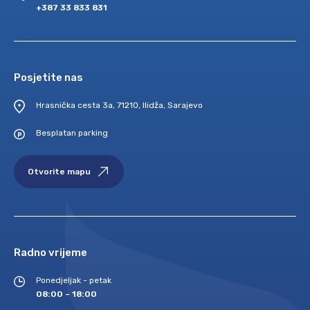
+387 33 833 831
Posjetite nas
Hrasnička cesta 3a, 71210, Ilidža, Sarajevo
Besplatan parking
Otvorite mapu
Radno vrijeme
Ponedjeljak - petak
08:00 – 18:00