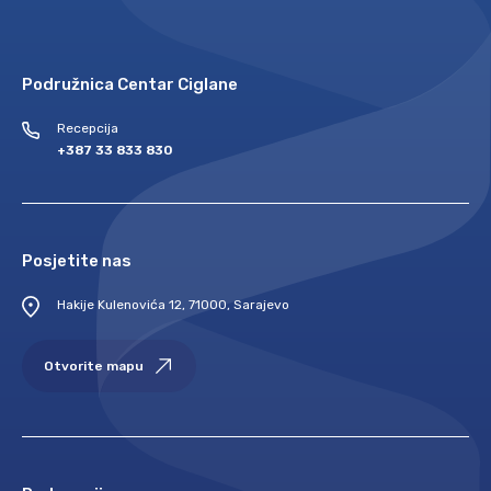
Podružnica Centar Ciglane
Recepcija
+387 33 833 830
Posjetite nas
Hakije Kulenovića 12, 71000, Sarajevo
Otvorite mapu