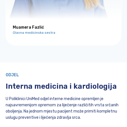
Muamera Fazlić
Glavna medicinska sestra
ODJEL
Interna medicina i kardiologija
U Poliklinici UniMed odjel interne medicine opremljen je
najsavremenijom opremom za liječenje različitih vrsta srčanih
oboljenja. Na jednom mjestu pacijent može primiti kompletnu
uslugu preventive i liječenja zdravlja srca.