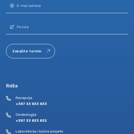
Zakažite termin
Ilidža
Recepcija
+387 33 833 833
Ginekologija
+387 33 833 832
Laboratorija i kućne posjete