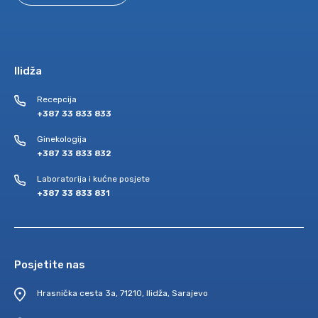
Ilidža
Recepcija
+387 33 833 833
Ginekologija
+387 33 833 832
Laboratorija i kućne posjete
+387 33 833 831
Posjetite nas
Hrasnička cesta 3a, 71210, Ilidža, Sarajevo