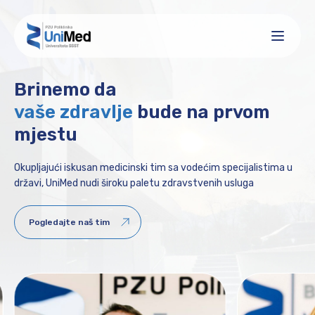
Brinemo da
vaše zdravlje
bude na prvom
mjestu
Okupljajući iskusan medicinski tim sa vodećim specijalistima u
državi, UniMed nudi široku paletu zdravstvenih usluga
Pogledajte naš tim