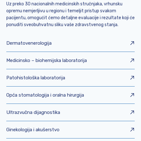
Uz preko 30 nacionalnih medicinskih stručnjaka, vrhunsku
opremu nemjerljivu u regionu i temeljit pristup svakom
pacijentu, omogućit ćemo detaljne evaluacije i rezultate koji će
ponuditi sveobuhvatnu sliku vaše zdravstvenog stanja.
Dermatovenerologija
Medicinsko – biohemijska laboratorija
Patohistološka laboratorija
Opća stomatologija i oralna hirurgija
Ultrazvučna dijagnostika
Ginekologija i akušerstvo