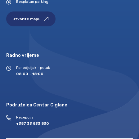
Besplatan parking
Otvorite mapu
Radno vrijeme
Ponedjeljak - petak
08:00 – 18:00
Podružnica Centar Ciglane
Recepcija
+387 33 833 830