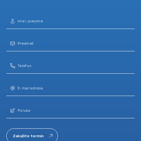
Zakažite termin