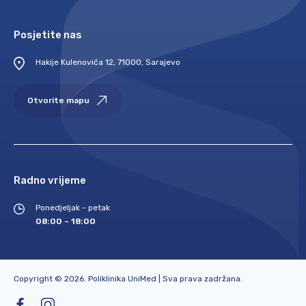
Posjetite nas
Hakije Kulenovića 12, 71000, Sarajevo
Otvorite mapu
Radno vrijeme
Ponedjeljak - petak
08:00 – 18:00
Copyright © 2026. Poliklinika UniMed | Sva prava zadržana.